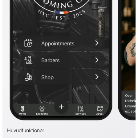
Huvudfunktioner