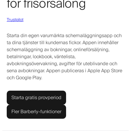
för frisörsalong
Trustpilot
Starta din egen varumärkta schemaläggningsapp och
ta dina tjänster till kundernas fickor. Appen innehåller
schemaläggning av bokningar, onlineförsäljning,
betalningar, lookbook, väntelista,
avbokningsövervakning, avgifter för uteblivande och
sena avbokningar. Appen publiceras i Apple App Store
och Google Play.
Starta gratis provperiod
Fler Barberly-funktioner