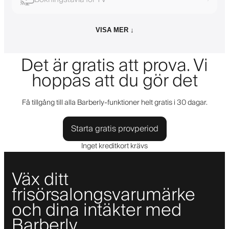
VISA MER ↓
Det är gratis att prova. Vi
hoppas att du gör det
Få tillgång till alla Barberly-funktioner helt gratis i 30 dagar.
Starta gratis provperiod
Inget kreditkort krävs
Väx ditt
frisörsalongsvarumärke
och dina intäkter med
Barberly