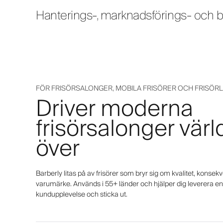
Hanterings-, marknadsförings- och b
FÖR FRISÖRSALONGER, MOBILA FRISÖRER OCH FRISÖRL
Driver moderna
frisörsalonger vär
över
Barberly litas på av frisörer som bryr sig om kvalitet, konsekv
varumärke. Används i 55+ länder och hjälper dig leverera 
kundupplevelse och sticka ut.