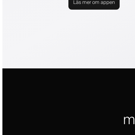
Läs mer om appen
m