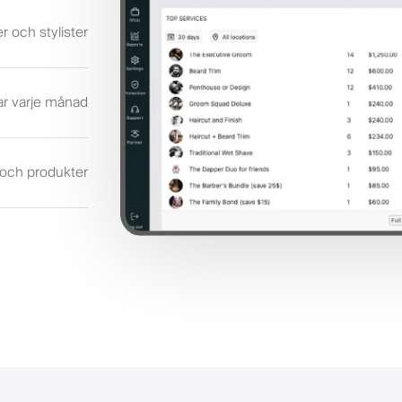
er och stylister
r varje månad
r och produkter