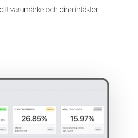
itt varumärke och dina intäkter