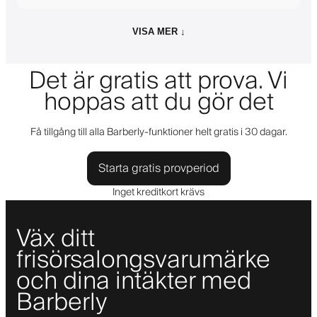
VISA MER ↓
Det är gratis att prova. Vi
hoppas att du gör det
Få tillgång till alla Barberly-funktioner helt gratis i 30 dagar.
Starta gratis provperiod
Inget kreditkort krävs
Väx ditt
frisörsalongsvarumärke
och dina intäkter med
Barberly