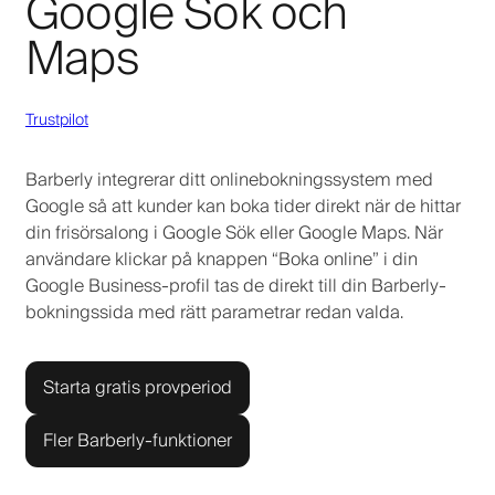
Google Sök och
Maps
Trustpilot
Barberly integrerar ditt onlinebokningssystem med
Google så att kunder kan boka tider direkt när de hittar
din frisörsalong i Google Sök eller Google Maps. När
användare klickar på knappen “Boka online” i din
Google Business-profil tas de direkt till din Barberly-
bokningssida med rätt parametrar redan valda.
Starta gratis provperiod
Fler Barberly-funktioner