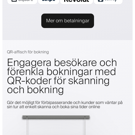
Mer om betalningar
QR-affisch för bokning
Engagera besökare och
förenkla bokningar med
QR-koder för skanning
och bokning
Gör det möjligt för förbipasserande och kunder som väntar på
sin tur att enkelt skanna och boka sina tider online