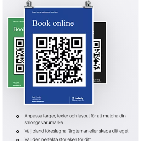
Anpassa färger, texter och layout för att matcha din
salongs varumärke
Välj bland föreslagna färgteman eller skapa ditt eget
Välj den perfekta storleken för ditt