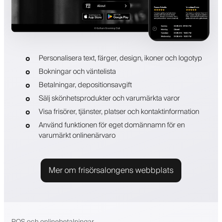
Personalisera text, färger, design, ikoner och logotyp
Bokningar och väntelista
Betalningar, depositionsavgift
Sälj skönhetsprodukter och varumärkta varor
Visa frisörer, tjänster, platser och kontaktinformation
Använd funktionen för eget domännamn för en
varumärkt onlinenärvaro
Mer om frisörsalongens webbplats
POS och onlinebetalningar