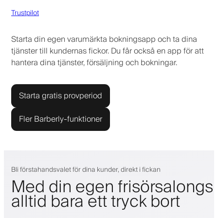
Trustpilot
Starta din egen varumärkta bokningsapp och ta dina
tjänster till kundernas fickor. Du får också en app för att
hantera dina tjänster, försäljning och bokningar.
Starta gratis provperiod
Fler Barberly-funktioner
Bli förstahandsvalet för dina kunder, direkt i fickan
Med din egen frisörsalongs
alltid bara ett tryck bort