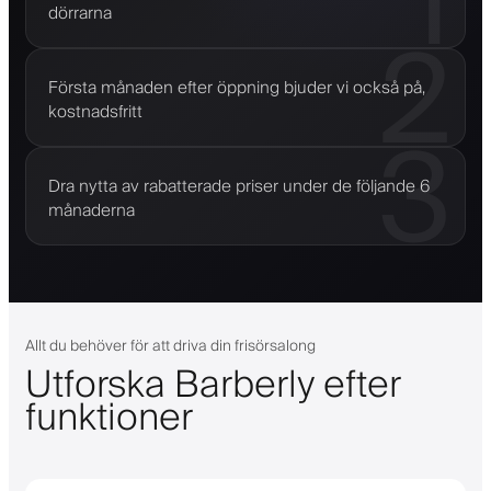
1
dörrarna
2
Första månaden efter öppning bjuder vi också på,
kostnadsfritt
3
Dra nytta av rabatterade priser under de följande 6
månaderna
Allt du behöver för att driva din frisörsalong
Utforska Barberly efter
funktioner