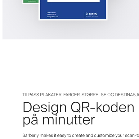
TILPASS PLAKATER, FARGER, STØRRELSE OG DESTINASJ
Design QR-koden d
på minutter
Barberly makes it easy to create and customize your scan-t