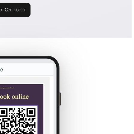
m QR-koder