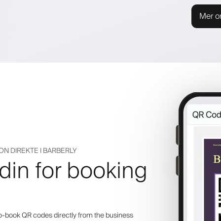
Mer o
ON DIREKTE I BARBERLY
in for booking
o-book QR codes directly from the business