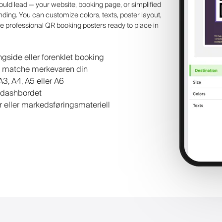
d lead — your website, booking page, or simplified
ding. You can customize colors, texts, poster layout,
eate professional QR booking posters ready to place in
gside eller forenklet booking
r å matche merkevaren din
 A3, A4, A5 eller A6
a dashbordet
r eller markedsføringsmateriell