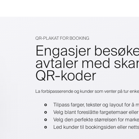
QR-PLAKAT FOR BOOKING
Engasjer besøke
avtaler med ska
QR-koder
La forbipasserende og kunder som venter på tur enkel
Tilpass farger, tekster og layout for
Velg blant foreslåtte fargetemaer eller 
Velg den perfekte størrelsen for marked
Led kunder til bookingsiden eller nett