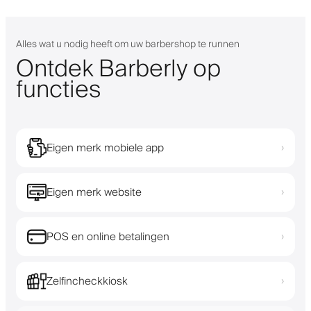
Alles wat u nodig heeft om uw barbershop te runnen
Ontdek Barberly op
functies
Eigen merk mobiele app
›
Eigen merk website
›
POS en online betalingen
›
Zelfincheckkiosk
›