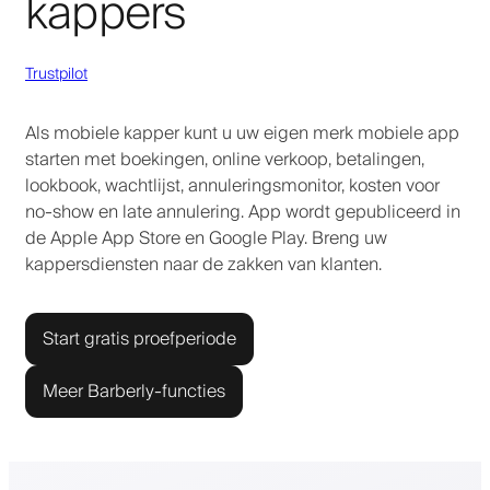
kappers
Trustpilot
Als mobiele kapper kunt u uw eigen merk mobiele app
starten met boekingen, online verkoop, betalingen,
lookbook, wachtlijst, annuleringsmonitor, kosten voor
no-show en late annulering. App wordt gepubliceerd in
de Apple App Store en Google Play. Breng uw
kappersdiensten naar de zakken van klanten.
Start gratis proefperiode
Meer Barberly-functies