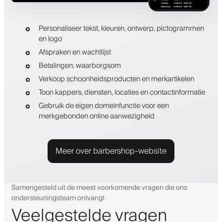
Personaliseer tekst, kleuren, ontwerp, pictogrammen
en logo
Afspraken en wachtlijst
Betalingen, waarborgsom
Verkoop schoonheidsproducten en merkartikelen
Toon kappers, diensten, locaties en contactinformatie
Gebruik de eigen domeinfunctie voor een
merkgebonden online aanwezigheid
Meer over barbershop-website
Samengesteld uit de meest voorkomende vragen die ons
ondersteuningsteam ontvangt
Veelgestelde vragen