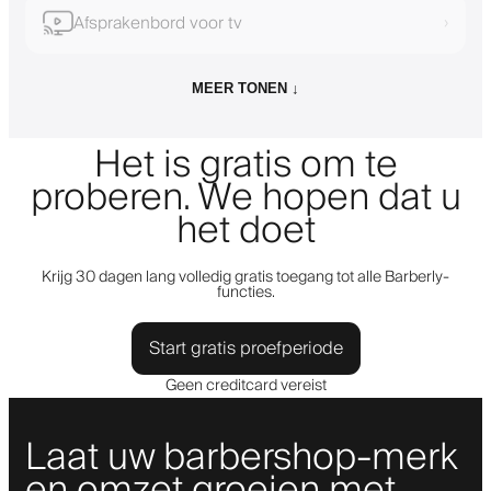
Afsprakenbord voor tv
›
MEER TONEN ↓
Het is gratis om te
proberen. We hopen dat u
het doet
Krijg 30 dagen lang volledig gratis toegang tot alle Barberly-
functies.
Start gratis proefperiode
Geen creditcard vereist
Laat uw barbershop-merk
en omzet groeien met