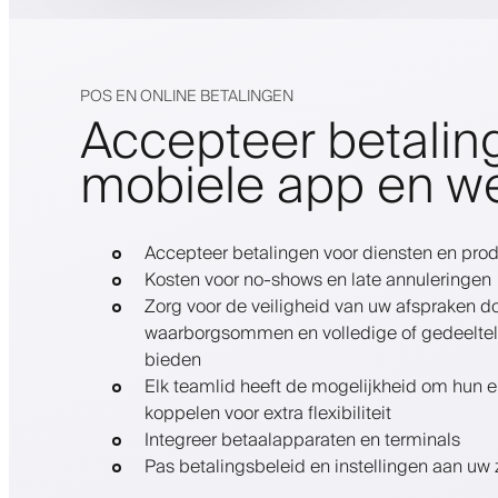
POS EN ONLINE BETALINGEN
Accepteer betalin
mobiele app en w
Accepteer betalingen voor diensten en pro
Kosten voor no-shows en late annuleringen
Zorg voor de veiligheid van uw afspraken do
waarborgsommen en volledige of gedeeltelij
bieden
Elk teamlid heeft de mogelijkheid om hun e
koppelen voor extra flexibiliteit
Integreer betaalapparaten en terminals
Pas betalingsbeleid en instellingen aan uw 