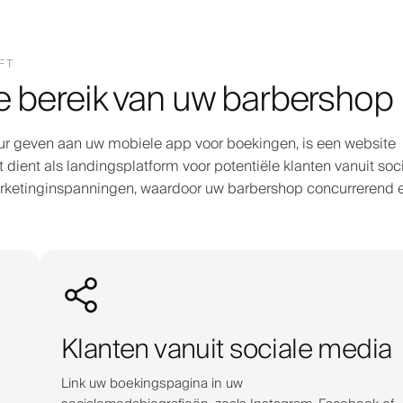
FT
e bereik van uw barbershop
r geven aan uw mobiele app voor boekingen, is een website
 dient als landingsplatform voor potentiële klanten vanuit soc
rketinginspanningen, waardoor uw barbershop concurrerend 
Klanten vanuit sociale media
Link uw boekingspagina in uw