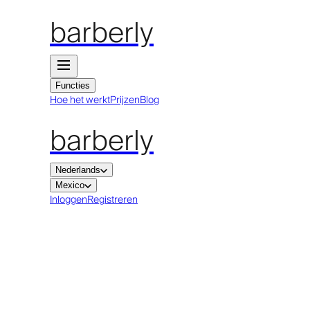
barberly
Functies
Hoe het werkt
Prijzen
Blog
barberly
Nederlands
Mexico
Inloggen
Registreren