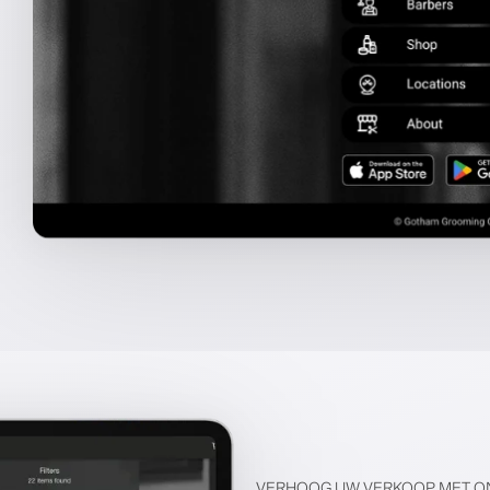
VERHOOG UW VERKOOP MET O