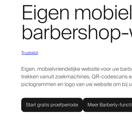
Eigen mobiel
barbershop-
Trustpilot
Eigen, mobielvriendelijke website voor uw bar
trekken vanuit zoekmachines, QR-codescans en 
pictogrammen en logo van uw website om bij 
Start gratis proefperiode
Meer Barberly-funct