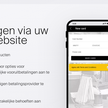
gen via uw
ebsite
ducten
or opties voor
ke vooruitbetalingen aan te
igen betalingsprovider te
zakelijke behoeften aan