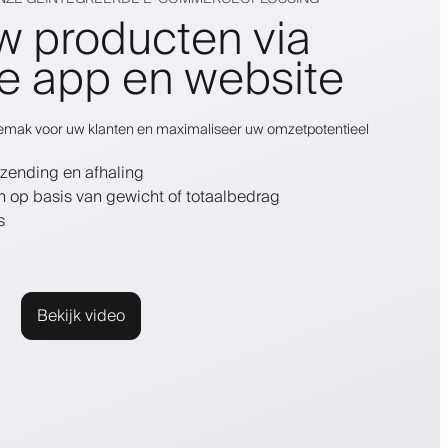
w producten via
e app en website
gemak voor uw klanten en maximaliseer uw omzetpotentieel
zending en afhaling
n op basis van gewicht of totaalbedrag
s
Bekijk video