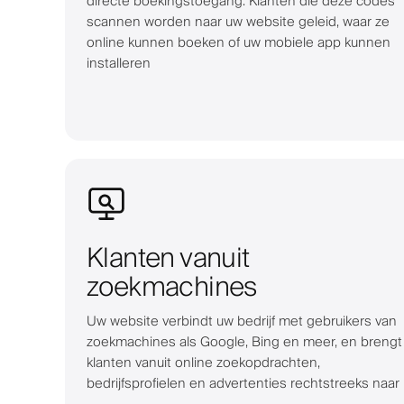
directe boekingstoegang. Klanten die deze codes
scannen worden naar uw website geleid, waar ze
online kunnen boeken of uw mobiele app kunnen
installeren
Klanten vanuit
zoekmachines
Uw website verbindt uw bedrijf met gebruikers van
zoekmachines als Google, Bing en meer, en brengt
klanten vanuit online zoekopdrachten,
bedrijfsprofielen en advertenties rechtstreeks naar