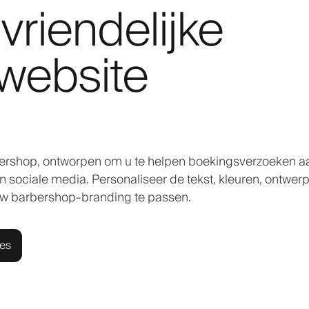
vriendelijke
website
bershop, ontworpen om u te helpen boekingsverzoeken a
sociale media. Personaliseer de tekst, kleuren, ontwerp
uw barbershop-branding te passen.
ies