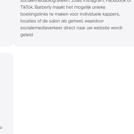
socialemedabiografieën, zoals Instagram, Facebook of
TikTok. Barberly maakt het mogelijk unieke
boekingslinks te maken voor individuele kappers,
locaties of de salon als geheel, waardoor
socialemediaverkeer direct naar uw website wordt
geleid
 u