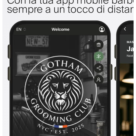
Con la tua app mobile barbe
sempre a un tocco di dista