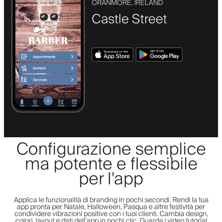
ORANMORE, IRELAND
Castle Street
Configurazione semplice
ma potente e flessibile
per l'app
Applica le funzionalità di branding in pochi secondi. Rendi la tua
app pronta per Natale, Halloween, Pasqua e altre festività per
condividere vibrazioni positive con i tuoi clienti. Cambia design,
colori, layout e dati dell'app in pochi clic. Guarda i video tutorial