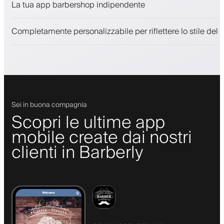
La tua app barbershop indipendente
Coinvolgi i clienti con un programma fedeltà
Notifiche push, SMS ed email
Completamente personalizzabile per riflettere lo stile del 
Sei in buona compagnia
Scopri le ultime app
mobile create dai nostri
clienti in Barberly