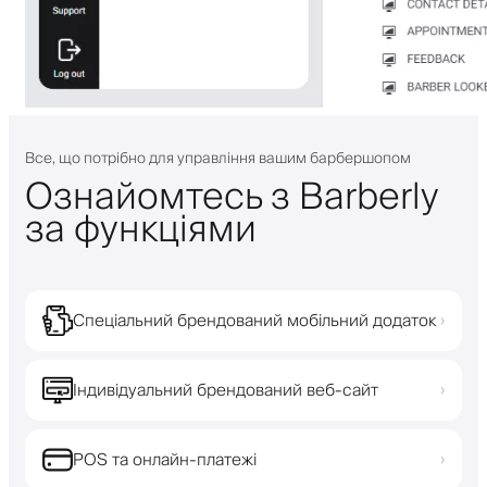
Все, що потрібно для управління вашим барбершопом
Ознайомтесь з Barberly
за функціями
Спеціальний брендований мобільний додаток
›
Індивідуальний брендований веб-сайт
›
POS та онлайн-платежі
›