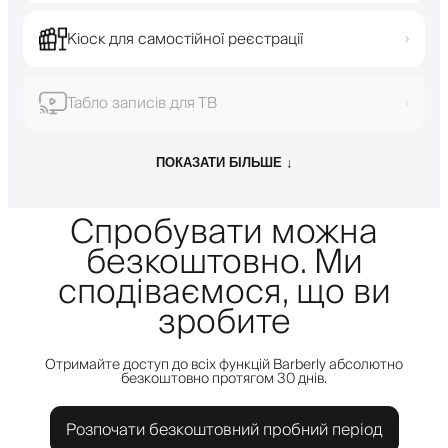
Кіоск для самостійної реєстрації
›
Табло записів для ТВ
›
ПОКАЗАТИ БІЛЬШЕ ↓
Спробувати можна
безкоштовно. Ми
сподіваємося, що ви
зробите
Отримайте доступ до всіх функцій Barberly абсолютно
безкоштовно протягом 30 днів.
Розпочати безкоштовний пробний період