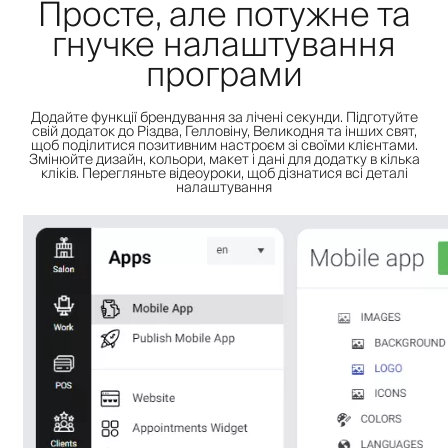
Просте, але потужне та
гнучке налаштування
програми
Додайте функції брендування за лічені секунди. Підготуйте
свій додаток до Різдва, Гелловіну, Великодня та інших свят,
щоб поділитися позитивним настроєм зі своїми клієнтами.
Змінюйте дизайн, кольори, макет і дані для додатку в кілька
кліків. Перегляньте відеоуроки, щоб дізнатися всі деталі
налаштування