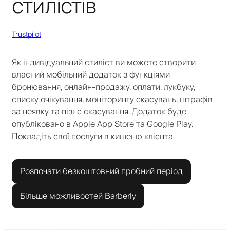
стилістів
Trustpilot
Як індивідуальний стиліст ви можете створити
власний мобільний додаток з функціями
бронювання, онлайн-продажу, оплати, лукбуку,
списку очікування, моніторингу скасувань, штрафів
за неявку та пізнє скасування. Додаток буде
опубліковано в Apple App Store та Google Play.
Покладіть свої послуги в кишеню клієнта.
Розпочати безкоштовний пробний період
Більше можливостей Barberly