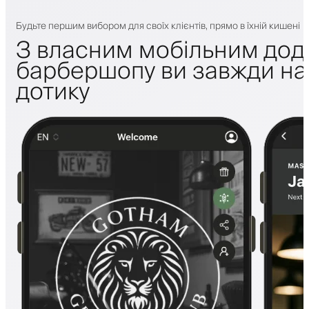
Будьте першим вибором для своїх клієнтів, прямо в їхній кишені
З власним мобільним дод
барбершопу ви завжди на 
дотику