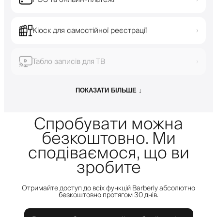
Кіоск для самостійної реєстрації
›
Табло записів для ТВ
›
ПОКАЗАТИ БІЛЬШЕ ↓
Спробувати можна
безкоштовно. Ми
сподіваємося, що ви
зробите
Отримайте доступ до всіх функцій Barberly абсолютно
безкоштовно протягом 30 днів.