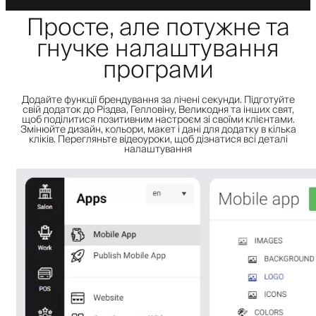
Просте, але потужне та
гнучке налаштування
програми
Додайте функції брендування за лічені секунди. Підготуйте
свій додаток до Різдва, Гелловіну, Великодня та інших свят,
щоб поділитися позитивним настроєм зі своїми клієнтами.
Змінюйте дизайн, кольори, макет і дані для додатку в кілька
кліків. Перегляньте відеоуроки, щоб дізнатися всі деталі
налаштування