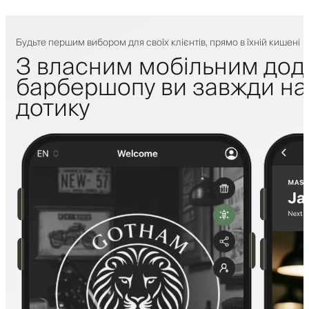
Будьте першим вибором для своїх клієнтів, прямо в їхній кишені
З власним мобільним дод
барбершопу ви завжди на 
дотику