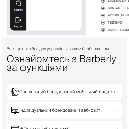
Все, що потрібно для управління вашим барбершопом
Ознайомтесь з Barberly
за функціями
Спеціальний брендований мобільний додаток
›
Індивідуальний брендований веб-сайт
›
POS та онлайн-платежі
›