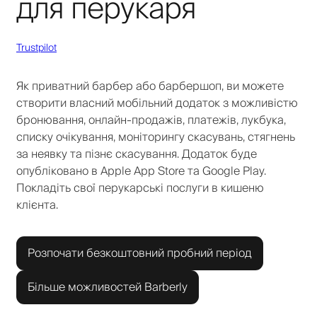
для перукаря
Trustpilot
Як приватний барбер або барбершоп, ви можете
створити власний мобільний додаток з можливістю
бронювання, онлайн-продажів, платежів, лукбука,
списку очікування, моніторингу скасувань, стягнень
за неявку та пізнє скасування. Додаток буде
опубліковано в Apple App Store та Google Play.
Покладіть свої перукарські послуги в кишеню
клієнта.
Розпочати безкоштовний пробний період
Більше можливостей Barberly