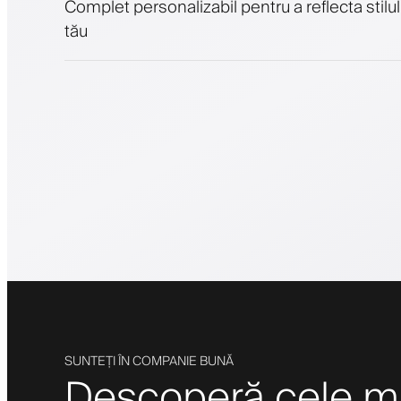
Complet personalizabil pentru a reflecta stilul
tău
SUNTEȚI ÎN COMPANIE BUNĂ
Descoperă cele mai