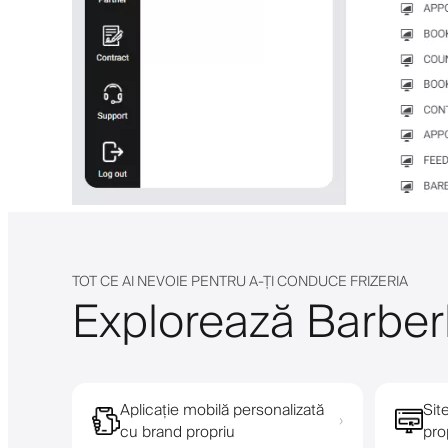
TOT CE AI NEVOIE PENTRU A-ȚI CONDUCE FRIZERIA
Explorează Barberl
Aplicație mobilă personalizată
Sit
›
cu brand propriu
pro