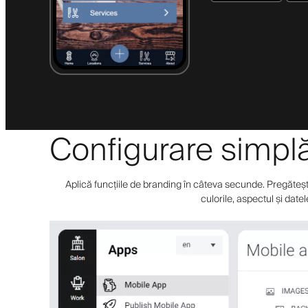
Configurare simplă 
Aplică funcțiile de branding în câteva secunde. Pregătește-
culorile, aspectul și date