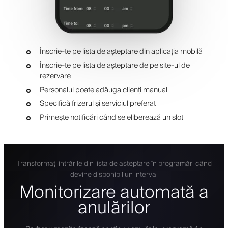
Înscrie-te pe lista de așteptare din aplicația mobilă
Înscrie-te pe lista de așteptare de pe site-ul de
rezervare
Personalul poate adăuga clienți manual
Specifică frizerul și serviciul preferat
Primește notificări când se eliberează un slot
Transformați intrările din lista de așteptare în programări când
devine disponibil un interval
Monitorizare automată a
anulărilor