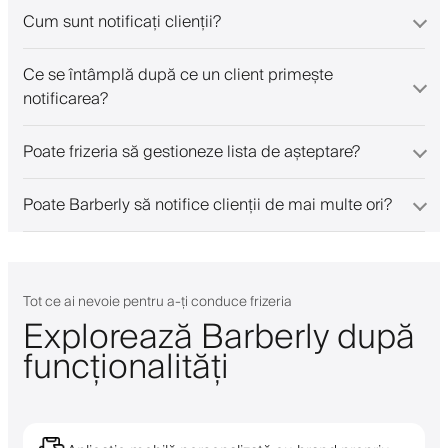
Cum sunt notificați clienții?
Ce se întâmplă după ce un client primește
notificarea?
Poate frizeria să gestioneze lista de așteptare?
Poate Barberly să notifice clienții de mai multe ori?
Tot ce ai nevoie pentru a-ți conduce frizeria
Explorează Barberly după
funcționalități