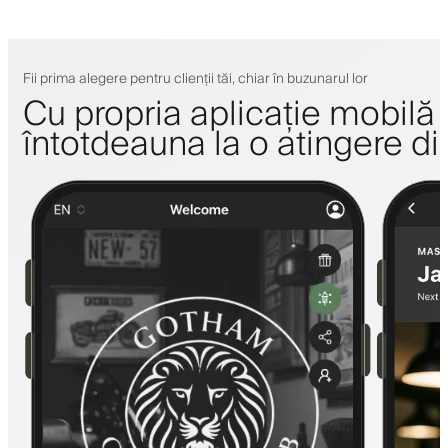
Fii prima alegere pentru clienții tăi, chiar în buzunarul lor
Cu propria aplicație mobilă a 
întotdeauna la o atingere di