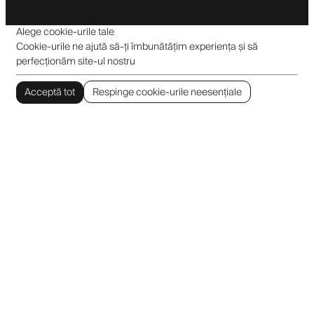
Alege cookie-urile tale
Cookie-urile ne ajută să-ți îmbunătățim experiența și să
perfecționăm site-ul nostru
Acceptă tot
Respinge cookie-urile neesențiale