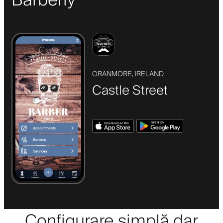
Barberly
ORANMORE, IRELAND
Castle Street
Configurare simplă dar