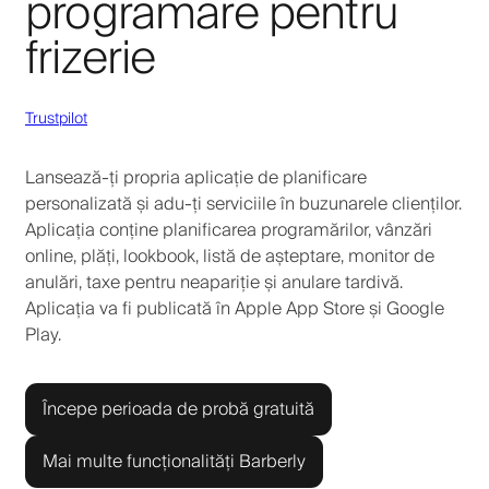
programare pentru
frizerie
Trustpilot
Lansează-ți propria aplicație de planificare
personalizată și adu-ți serviciile în buzunarele clienților.
Aplicația conține planificarea programărilor, vânzări
online, plăți, lookbook, listă de așteptare, monitor de
anulări, taxe pentru neapariție și anulare tardivă.
Aplicația va fi publicată în Apple App Store și Google
Play.
Începe perioada de probă gratuită
Mai multe funcționalități Barberly