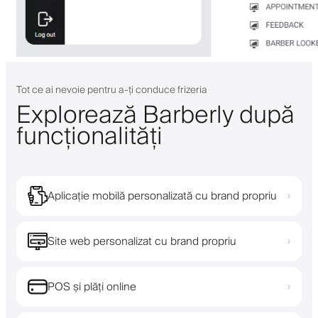
Tot ce ai nevoie pentru a-ți conduce frizeria
Explorează Barberly după
funcționalități
Aplicație mobilă personalizată cu brand propriu
›
Site web personalizat cu brand propriu
›
POS și plăți online
›