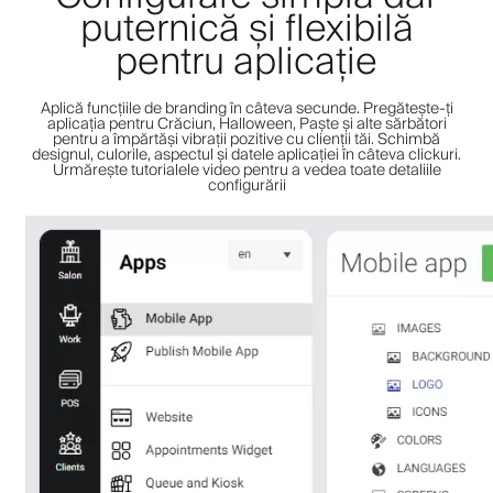
puternică și flexibilă
pentru aplicație
Aplică funcțiile de branding în câteva secunde. Pregătește-ți
aplicația pentru Crăciun, Halloween, Paște și alte sărbători
pentru a împărtăși vibrații pozitive cu clienții tăi. Schimbă
designul, culorile, aspectul și datele aplicației în câteva clickuri.
Urmărește tutorialele video pentru a vedea toate detaliile
configurării