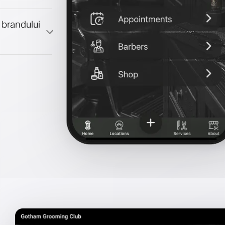
 brandului