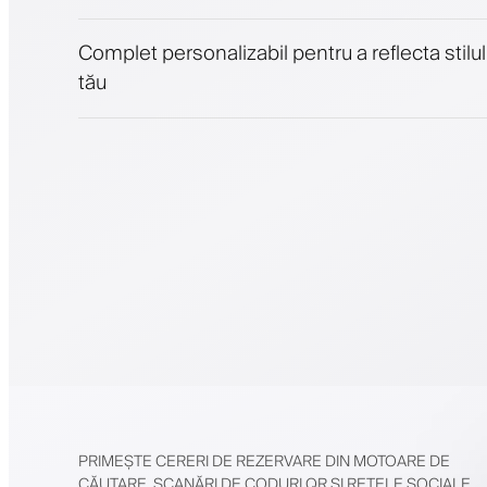
Complet personalizabil pentru a reflecta stilul
tău
PRIMEȘTE CERERI DE REZERVARE DIN MOTOARE DE
CĂUTARE, SCANĂRI DE CODURI QR ȘI REȚELE SOCIALE