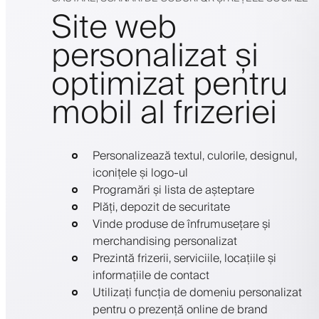
Site web
personalizat și
optimizat pentru
mobil al frizeriei
Personalizează textul, culorile, designul,
iconițele și logo-ul
Programări și lista de așteptare
Plăți, depozit de securitate
Vinde produse de înfrumusețare și
merchandising personalizat
Prezintă frizerii, serviciile, locațiile și
informațiile de contact
Utilizați funcția de domeniu personalizat
pentru o prezență online de brand