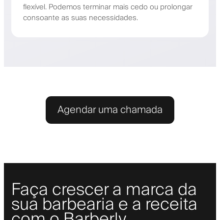
flexível. Podemos terminar mais cedo ou prolongar
consoante as suas necessidades.
Agendar uma chamada
Faça crescer a marca da
sua barbearia e a receita
com o Barberly