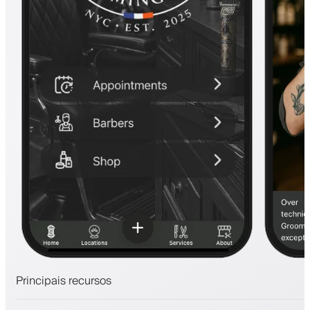
Principais recursos
Agendamentos e lista de espera