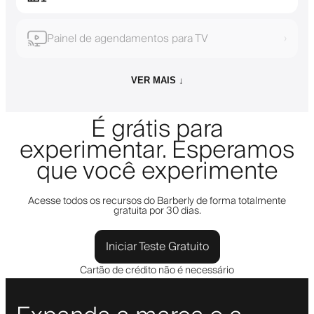
Painel de agendamentos para TV
›
VER MAIS ↓
É grátis para
experimentar. Esperamos
que você experimente
Acesse todos os recursos do Barberly de forma totalmente
gratuita por 30 dias.
Iniciar Teste Gratuito
Cartão de crédito não é necessário