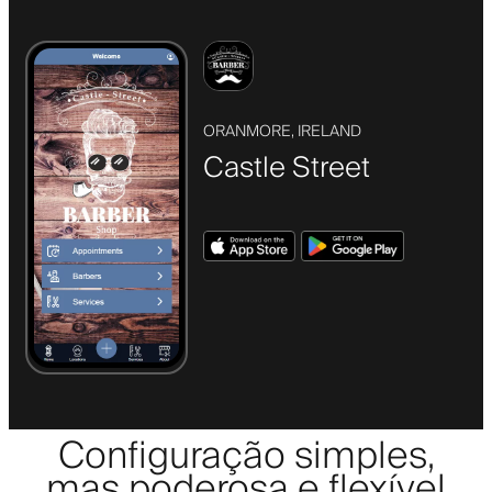
ORANMORE, IRELAND
Castle Street
Configuração simples,
mas poderosa e flexível