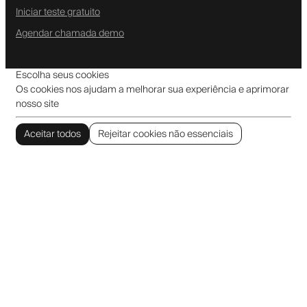
Iniciar teste gratuito
Agendar chamada demo
Escolha seus cookies
Os cookies nos ajudam a melhorar sua experiência e aprimorar
nosso site
Aceitar todos
Rejeitar cookies não essenciais