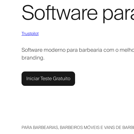
Software par
Trustpilot
Software moderno para barbearia com o melhor
branding.
Iniciar Teste Gratuito
PARA BARBEARIAS, BARBEIROS MÓVEIS E VANS DE BARB