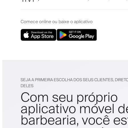
Comece online ou baixe o aplicativo
SEJA A PRIMEIRA ESCOLHA DOS SEUS CLIENTES, DIRET
DELES
Com seu próprio
aplicativo móvel d
barbearia, você es