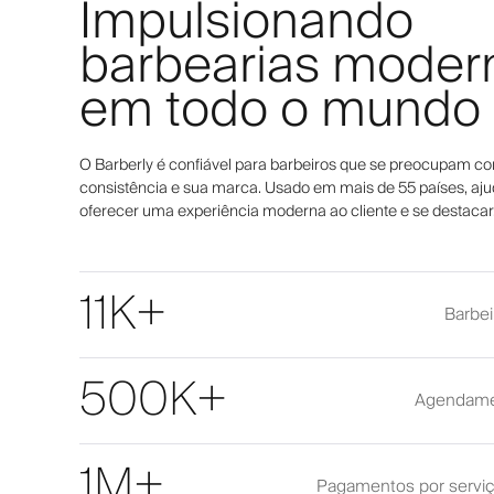
Impulsionando
barbearias moder
em todo o mundo
O Barberly é confiável para barbeiros que se preocupam co
consistência e sua marca. Usado em mais de 55 países, aju
oferecer uma experiência moderna ao cliente e se destacar
11K+
Barbei
500K+
Agendame
1M+
Pagamentos por serviç