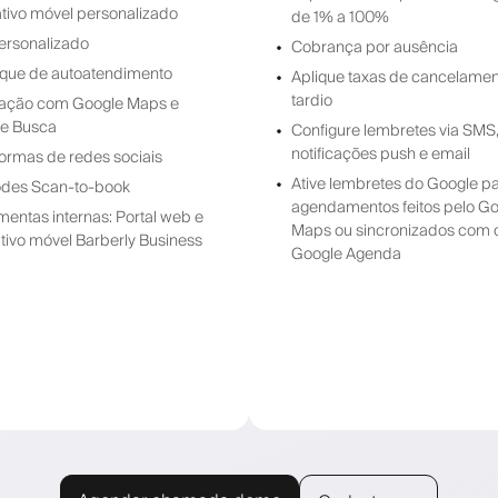
ativo móvel personalizado
de 1% a 100%
personalizado
Cobrança por ausência
que de autoatendimento
Aplique taxas de cancelame
tardio
ração com Google Maps e
e Busca
Configure lembretes via SMS
notificações push e email
formas de redes sociais
Ative lembretes do Google p
des Scan-to-book
agendamentos feitos pelo G
mentas internas: Portal web e
Maps ou sincronizados com 
ativo móvel Barberly Business
Google Agenda