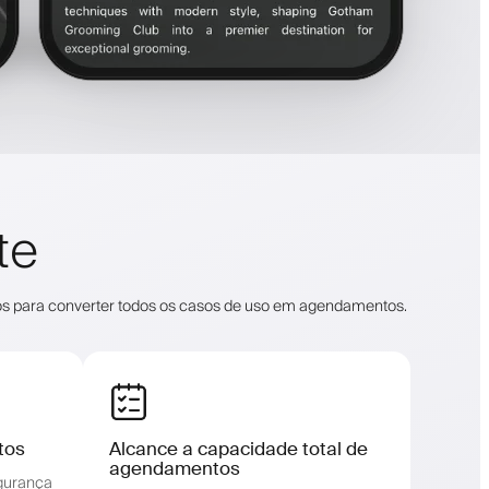
te
os para converter todos os casos de uso em agendamentos.
tos
Alcance a capacidade total de
agendamentos
gurança