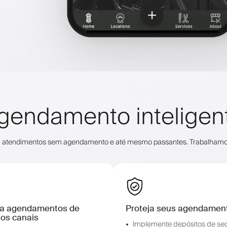
gendamento inteligen
iéis, atendimentos sem agendamento e até mesmo passantes. Trabalham
a agendamentos de
Proteja seus agendamen
los canais
Implemente depósitos de se