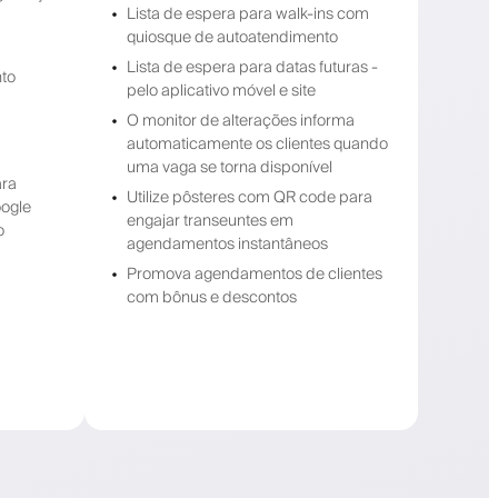
Lista de espera para walk-ins com
quiosque de autoatendimento
Lista de espera para datas futuras -
nto
pelo aplicativo móvel e site
O monitor de alterações informa
,
automaticamente os clientes quando
uma vaga se torna disponível
ara
Utilize pôsteres com QR code para
oogle
engajar transeuntes em
o
agendamentos instantâneos
Promova agendamentos de clientes
com bônus e descontos