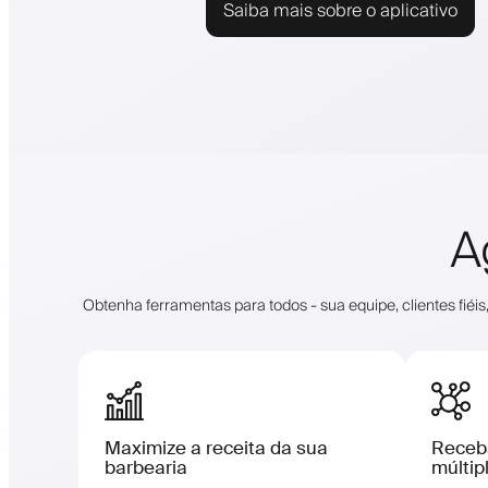
Saiba mais sobre o aplicativo
A
Obtenha ferramentas para todos - sua equipe, clientes f
Maximize a receita da sua
Receb
barbearia
múltip