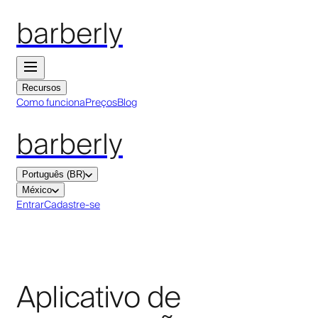
barberly
Recursos
Como funciona
Preços
Blog
barberly
Português (BR)
México
Entrar
Cadastre-se
Aplicativo de