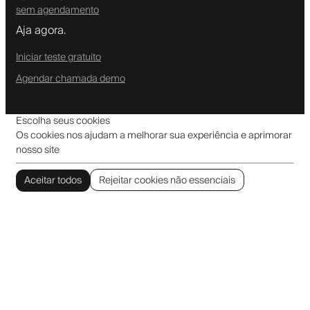
sem agendamento
Aja agora.
Iniciar teste gratuito
Agendar chamada demo
Escolha seus cookies
Os cookies nos ajudam a melhorar sua experiência e aprimorar
nosso site
Aceitar todos
Rejeitar cookies não essenciais