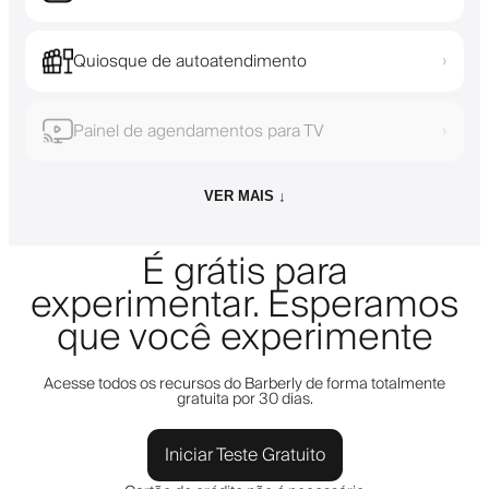
Quiosque de autoatendimento
›
Painel de agendamentos para TV
›
VER MAIS ↓
É grátis para
experimentar. Esperamos
que você experimente
Acesse todos os recursos do Barberly de forma totalmente
gratuita por 30 dias.
Iniciar Teste Gratuito