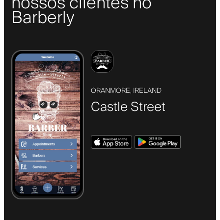
nossos clientes no
Barberly
ORANMORE, IRELAND
Castle Street