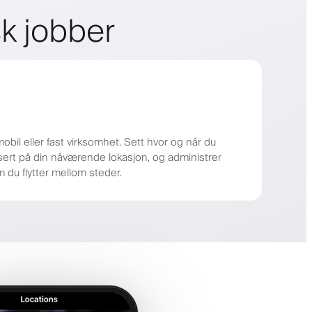
sk jobber
obil eller fast virksomhet. Sett hvor og når du
sert på din nåværende lokasjon, og administrer
m du flytter mellom steder.