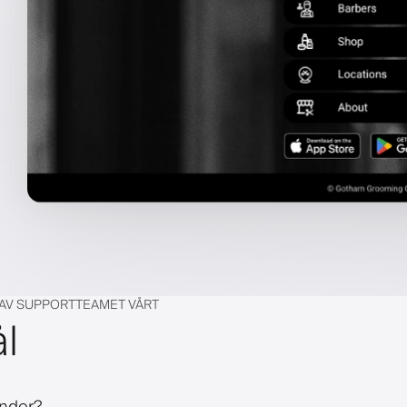
 AV SUPPORTTEAMET VÅRT
ål