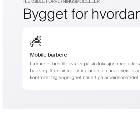
FLEKSIBLE FORRETNINGSMODELLER
Bygget for hvordan
Mobile barbere
La kunder bestille avtaler på sin lokasjon med adres
booking. Administrer timeplanen din underveis, pla
kontroller tilgjengelighet basert på arbeidsområdet d