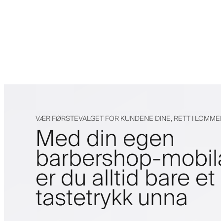
VÆR FØRSTEVALGET FOR KUNDENE DINE, RETT I LOMM
Med din egen
barbershop-mobi
er du alltid bare et
tastetrykk unna