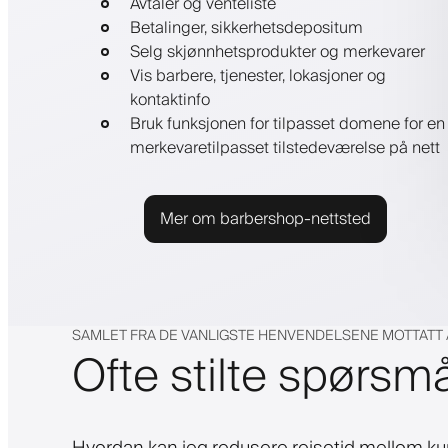
Avtaler og venteliste
Betalinger, sikkerhetsdepositum
Selg skjønnhetsprodukter og merkevarer
Vis barbere, tjenester, lokasjoner og
kontaktinfo
Bruk funksjonen for tilpasset domene for en
merkevaretilpasset tilstedeværelse på nett
Mer om barbershop-nettsted
SAMLET FRA DE VANLIGSTE HENVENDELSENE MOTTATT
Ofte stilte spørsm