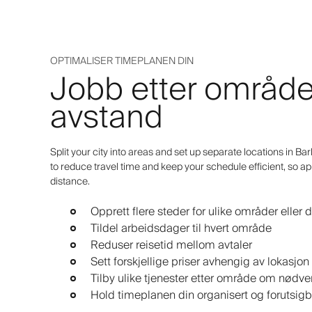
OPTIMALISER TIMEPLANEN DIN
Jobb etter områder
avstand
Split your city into areas and set up separate locations in Ba
to reduce travel time and keep your schedule efficient, so 
distance.
Opprett flere steder for ulike områder eller di
Tildel arbeidsdager til hvert område
Reduser reisetid mellom avtaler
Sett forskjellige priser avhengig av lokasjon
Tilby ulike tjenester etter område om nødv
Hold timeplanen din organisert og forutsigb