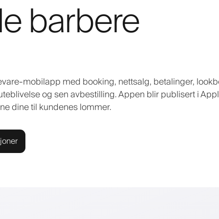
le barbere
vare-mobilapp med booking, nettsalg, betalinger, lookb
uteblivelse og sen avbestilling. Appen blir publisert i App
ne dine til kundenes lommer.
joner