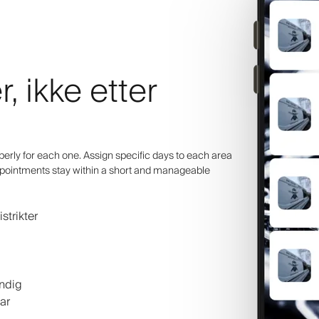
, ikke etter
rberly for each one. Assign specific days to each area
appointments stay within a short and manageable
strikter
endig
ar