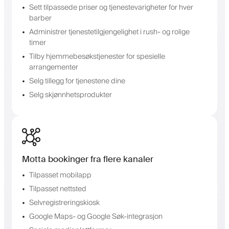
Sett tilpassede priser og tjenestevarigheter for hver
barber
Administrer tjenestetilgjengelighet i rush- og rolige
timer
Tilby hjemmebesøkstjenester for spesielle
arrangementer
Selg tillegg for tjenestene dine
Selg skjønnhetsprodukter
Motta bookinger fra flere kanaler
Tilpasset mobilapp
Tilpasset nettsted
Selvregistreringskiosk
Google Maps- og Google Søk-integrasjon