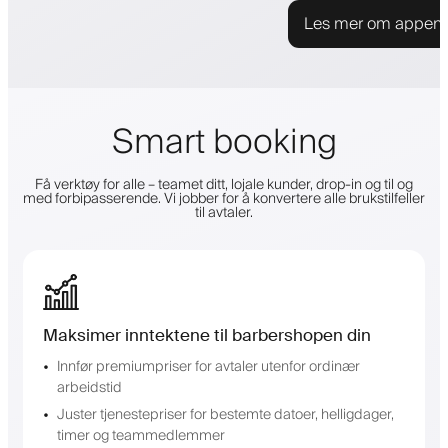
Les mer om appen
Smart booking
Få verktøy for alle – teamet ditt, lojale kunder, drop-in og til og
med forbipasserende. Vi jobber for å konvertere alle brukstilfeller
til avtaler.
Maksimer inntektene til barbershopen din
Innfør premiumpriser for avtaler utenfor ordinær
arbeidstid
Juster tjenestepriser for bestemte datoer, helligdager,
timer og teammedlemmer