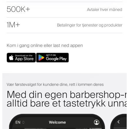
500K+
Avtaler hver måned
1M+
Betalinger for tjenester og produkter
Kom i gang online eller last ned appen
Vær førstevalget for kundene dine, rett i lommen deres
Med din egen barbershop-m
alltid bare et tastetrykk unn