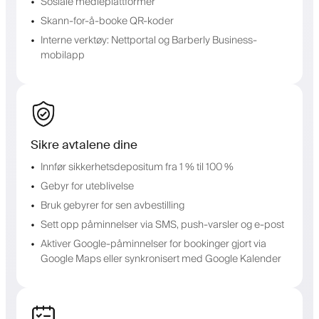
Sosiale medieplattformer
Skann-for-å-booke QR-koder
Interne verktøy: Nettportal og Barberly Business-
mobilapp
Sikre avtalene dine
Innfør sikkerhetsdepositum fra 1 % til 100 %
Gebyr for uteblivelse
Bruk gebyrer for sen avbestilling
Sett opp påminnelser via SMS, push-varsler og e-post
Aktiver Google-påminnelser for bookinger gjort via
Google Maps eller synkronisert med Google Kalender