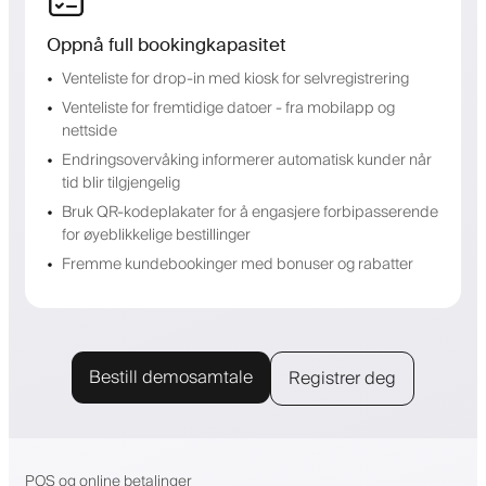
Oppnå full bookingkapasitet
Venteliste for drop-in med kiosk for selvregistrering
Venteliste for fremtidige datoer - fra mobilapp og
nettside
Endringsovervåking informerer automatisk kunder når
tid blir tilgjengelig
Bruk QR-kodeplakater for å engasjere forbipasserende
for øyeblikkelige bestillinger
Fremme kundebookinger med bonuser og rabatter
Bestill demosamtale
Registrer deg
POS og online betalinger