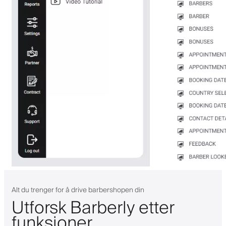
Alt du trenger for å drive barbershopen din
Utforsk Barberly etter
funksjoner