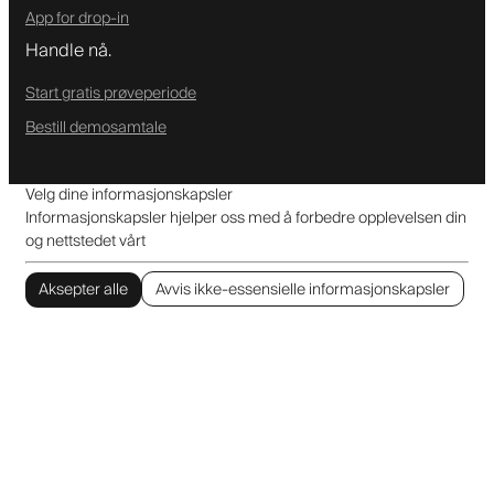
App for drop-in
Handle nå.
Start gratis prøveperiode
Bestill demosamtale
Velg dine informasjonskapsler
Informasjonskapsler hjelper oss med å forbedre opplevelsen din
og nettstedet vårt
Aksepter alle
Avvis ikke-essensielle informasjonskapsler