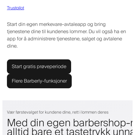
Trustpilot
Start din egen merkevare-avtaleapp og bring
tjenestene dine til kundenes lommer. Du vil også ha en
app for å administrere tjenestene, salget og avtalene
dine.
Start gratis prøveperiode
Flere Barberly-funksjoner
Vær førstevalget for kundene dine, rett i lommen deres
Med din egen barbershop-m
alltid bare et tastetrykk unn