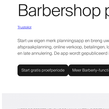
Barbershop 
Trustpilot
Start uw eigen merk planningsapp en breng uw 
afspraakplanning, online verkoop, betalingen, 
en late annulering. De app wordt gepubliceerd 
Start gratis proefperiode
Meer Barberly-funct