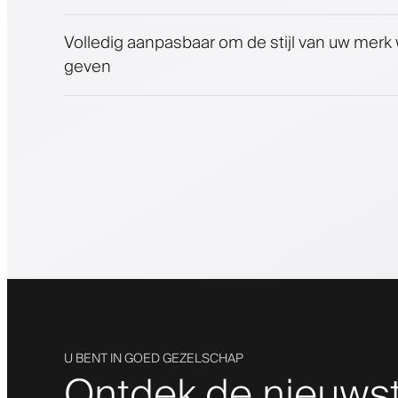
Volledig aanpasbaar om de stijl van uw merk
geven
U BENT IN GOED GEZELSCHAP
Ontdek de nieuws