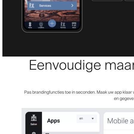
Eenvoudige maar k
Pas brandingfuncties toe in seconden. Maak uw app klaar v
en gegevens