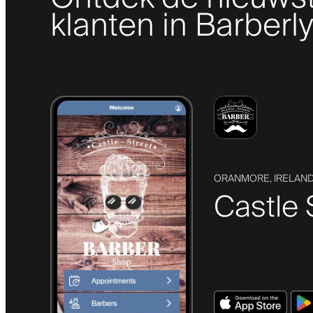
klanten in Barberl
ORANMORE, IRELAN
Castle 