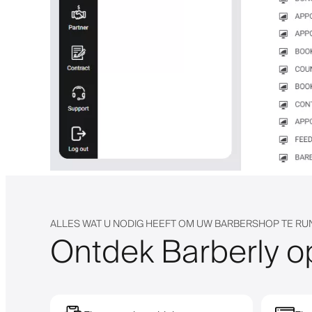
ALLES WAT U NODIG HEEFT OM UW BARBERSHOP TE R
Ontdek Barberly o