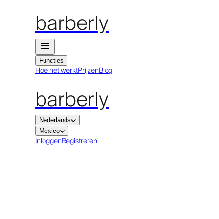
barberly
Functies
Hoe het werkt
Prijzen
Blog
barberly
Nederlands
Mexico
Inloggen
Registreren