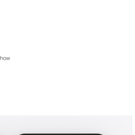
-show