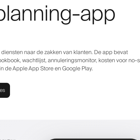
planning-app
diensten naar de zakken van klanten. De app bevat
lookbook, wachtlijst, annuleringsmonitor, kosten voor no
in de Apple App Store en Google Play.
ies