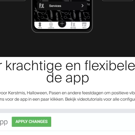
rachtige en flexibele
de app
oor Kerstmis, Halloween, Pasen en andere feestdagen om positieve vibes
 voor de app in een paar klikken. Bekijk videotutorials voor alle configu