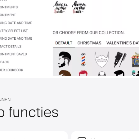
UNNEN
p functies