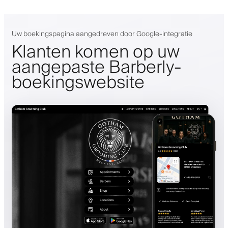
Uw boekingspagina aangedreven door Google-integratie
Klanten komen op uw
aangepaste Barberly-
boekingswebsite