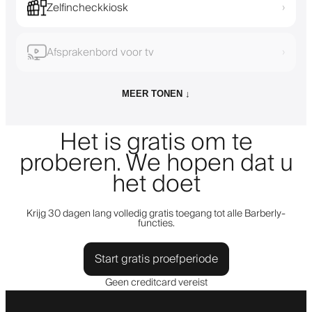
Zelfincheckkiosk
›
Afsprakenbord voor tv
›
MEER TONEN ↓
Het is gratis om te
proberen. We hopen dat u
het doet
Krijg 30 dagen lang volledig gratis toegang tot alle Barberly-
functies.
Start gratis proefperiode
Geen creditcard vereist