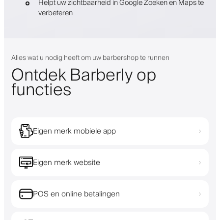
Helpt uw zichtbaarheid in Google Zoeken en Maps te
verbeteren
Alles wat u nodig heeft om uw barbershop te runnen
Ontdek Barberly op
functies
Eigen merk mobiele app
›
Eigen merk website
›
POS en online betalingen
›