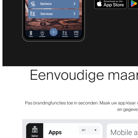
Eenvoudige maar k
Pas brandingfuncties toe in seconden. Maak uw app klaar v
en gegevens