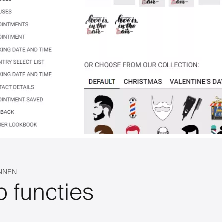
UNNEN
p functies