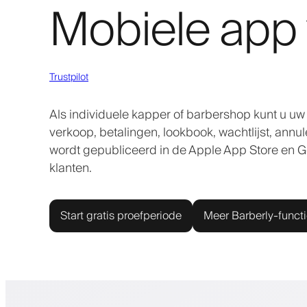
Mobiele app 
Trustpilot
Als individuele kapper of barbershop kunt u u
verkoop, betalingen, lookbook, wachtlijst, annu
wordt gepubliceerd in de Apple App Store en 
klanten.
Start gratis proefperiode
Meer Barberly-funct