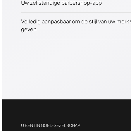
Uw zelfstandige barbershop-app
Volledig aanpasbaar om de stijl van uw merk
geven
U BENT IN GOED GEZELSCHAP