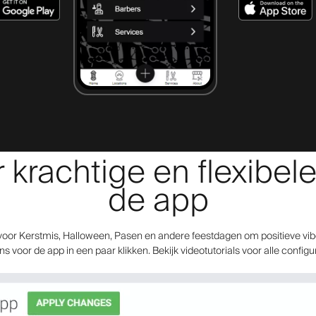
rachtige en flexibele
de app
oor Kerstmis, Halloween, Pasen en andere feestdagen om positieve vibes
 voor de app in een paar klikken. Bekijk videotutorials voor alle configu