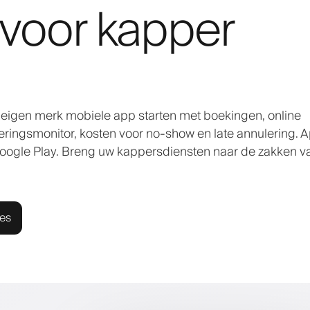
voor kapper
w eigen merk mobiele app starten met boekingen, online
leringsmonitor, kosten voor no-show en late annulering. 
Google Play. Breng uw kappersdiensten naar de zakken v
ies