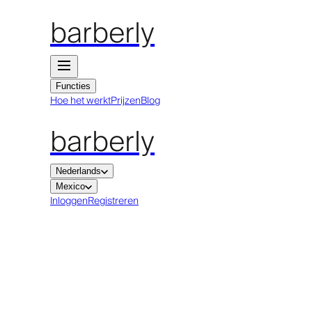
barberly
Functies
Hoe het werkt
Prijzen
Blog
barberly
Nederlands
Mexico
Inloggen
Registreren