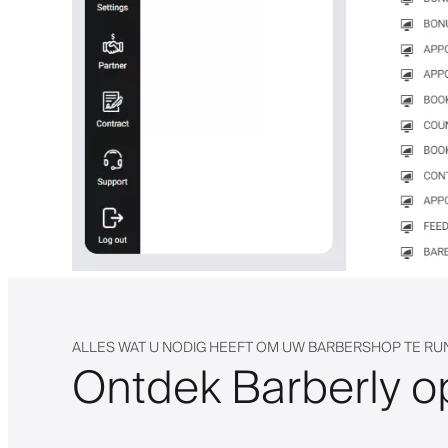
ALLES WAT U NODIG HEEFT OM UW BARBERSHOP TE R
Ontdek Barberly o