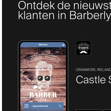
Ontdek de nieuws
klanten in Barberl
ORANMORE, IRELAN
Castle 