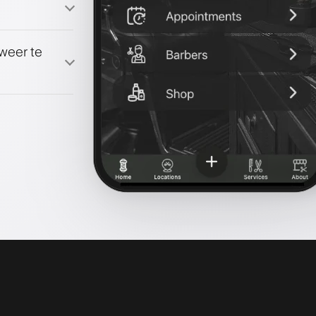
 weer te