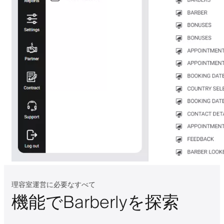
理容室運営に必要なすべて
機能でBarberlyを探索