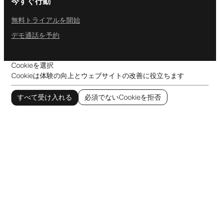
今すぐ行動
無料トライアルを開始
デモ通話を予約
Cookieを選択
Cookieは体験の向上とウェブサイトの改善に役立ちます
すべて受け入れる
必須でないCookieを拒否