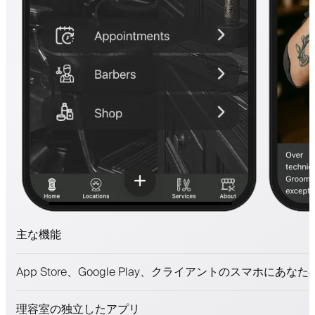
主な機能
予約とウェイトリスト
App Store、Google Play、クライアントのスマホにあな
支払い、保証金
美容商品を販売
理容室の独立したアプリ