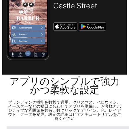
Castle Street
アプリのシンプルで強力
かつ柔軟な設定
ブランディング機能を数秒で適用。クリスマス、ハロウィン、
イースターなどの祝日に合わせてアプリを準備し、お客様とポ
ジティブな雰囲気を共有。数クリックでデザイン、色、レイア
ウト、データを変更。設定の詳細はビデオチュートリアルをご
覧ください