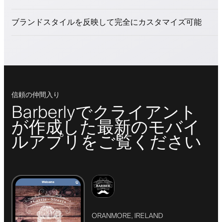
ロイヤリティプログラムでクライアントを引きつける
プッシュ、SMS、メール通知
ブランドスタイルを反映して完全にカスタマイズ可能
信頼の仲間入り
Barberlyでクライアント
が作成した最新のモバイ
ルアプリをご覧ください
ORANMORE, IRELAND