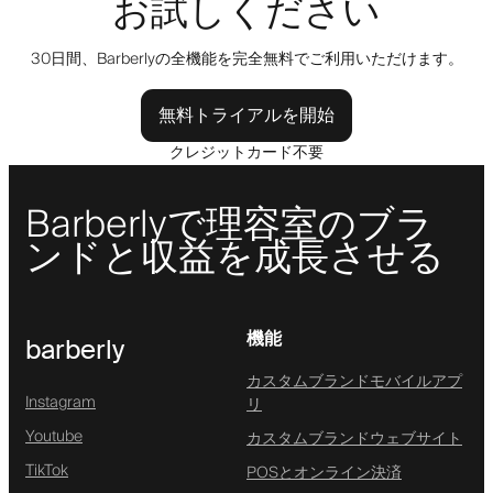
お試しください
30日間、Barberlyの全機能を完全無料でご利用いただけます。
無料トライアルを開始
クレジットカード不要
Barberlyで理容室のブラ
ンドと収益を成長させる
機能
barberly
カスタムブランドモバイルアプ
Instagram
リ
Youtube
カスタムブランドウェブサイト
TikTok
POSとオンライン決済