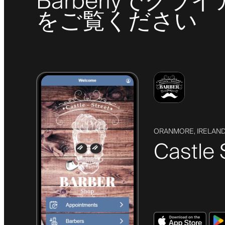
Barberlyで
をご覧ください
ORANMORE, IRELAN
Castle 