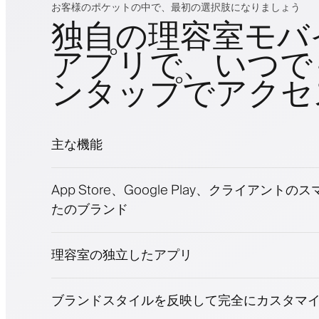
お客様のポケットの中で、最初の選択肢になりましょう
独自の理容室モバ
アプリで、いつで
ンタップでアクセ
主な機能
予約とウェイトリスト
App Store、Google Play、クライアント
支払い、保証金
たのブランド
美容商品を販売
ロイヤリティプログラムでクライアントを
プッシュ、SMS、メール通知
理容室の独立したアプリ
ブランドスタイルを反映して完全にカスタマ