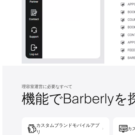
理容室運営に必要なすべて
機能でBarberly
カスタムブランドモバイルアプ
カ
›
リ