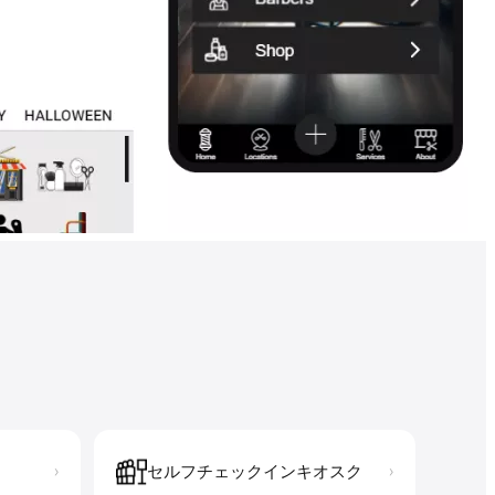
セルフチェックインキオスク
›
›