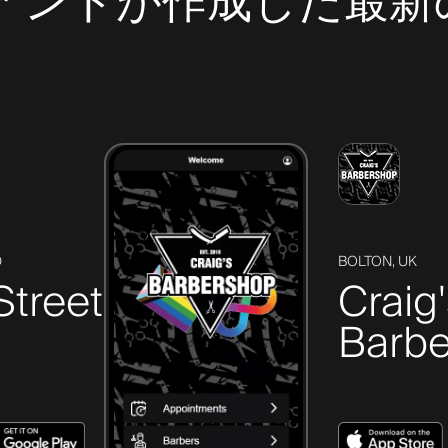
クライアントが作成した
D
BOLTON, UK
Street
Craig
Barbe