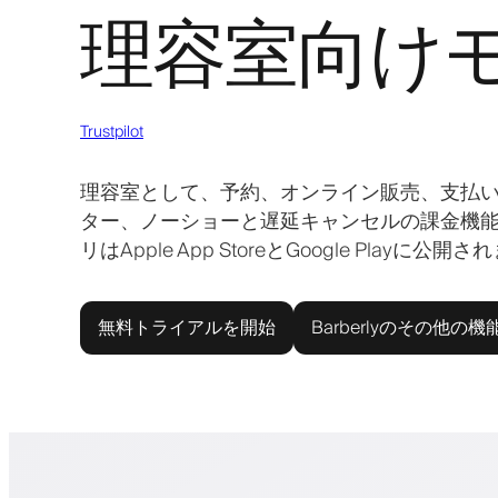
理容室向け
Trustpilot
理容室として、予約、オンライン販売、支払
ター、ノーショーと遅延キャンセルの課金機
リはApple App StoreとGoogle P
無料トライアルを開始
Barberlyのその他の機