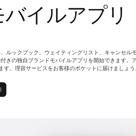
モバイルアプリ
い、ルックブック、ウェイティングリスト、キャンセル
能付きの独自ブランドモバイルアプリを開始できます。
layに公開されます。理容サービスをお客様のポケットに届けましょ
能