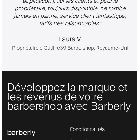
application pour les clients et pour le
propriétaire, toujours disponible, ne tombe
jamais en panne, service client fantastique,
tarifs très raisonnables.
”
Laura V.
Propriétaire d'Outline39 Barbershop, Royaume-Uni
Développez la marque et
les revenus de votre
barbershop avec Barberly
Fonctionnalités
barberly