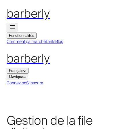
barberly
Fonctionnalités
Comment ça marche
Tarifs
Blog
barberly
Français
Mexique
Connexion
S'inscrire
Gestion de la file