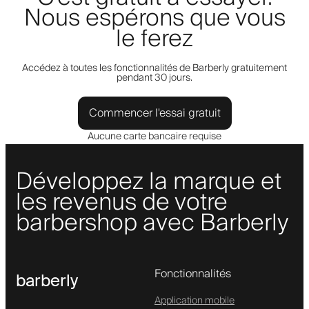
Nous espérons que vous
le ferez
Accédez à toutes les fonctionnalités de Barberly gratuitement
pendant 30 jours.
Commencer l'essai gratuit
Aucune carte bancaire requise
Développez la marque et
les revenus de votre
barbershop avec Barberly
Fonctionnalités
barberly
Application mobile