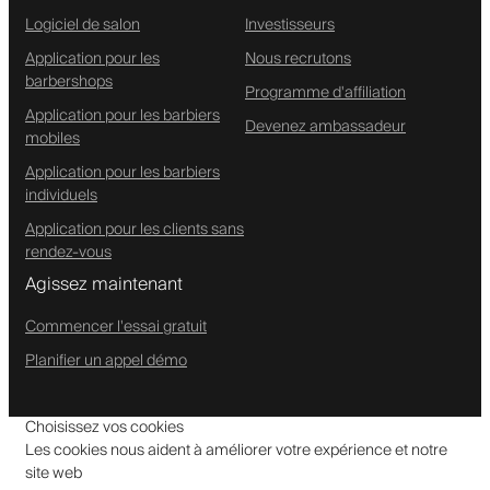
Logiciel de salon
Investisseurs
Application pour les
Nous recrutons
barbershops
Programme d'affiliation
Application pour les barbiers
Devenez ambassadeur
mobiles
Application pour les barbiers
individuels
Application pour les clients sans
rendez-vous
Agissez maintenant
Commencer l'essai gratuit
Planifier un appel démo
Choisissez vos cookies
Les cookies nous aident à améliorer votre expérience et notre
site web