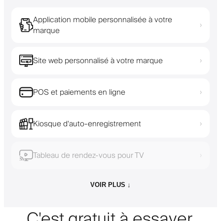
Application mobile personnalisée à votre
›
marque
Site web personnalisé à votre marque
›
POS et paiements en ligne
›
Kiosque d'auto-enregistrement
›
Tableau de rendez-vous pour TV
›
VOIR PLUS ↓
C'est gratuit à essayer.