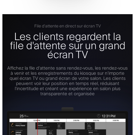
File d'attente en direct sur écran TV
Les clients regardent la
file d'attente sur un grand
écran TV
Affichez la file d'attente sans rendez-vous, les rendez-vous
à venir et les enregistrements du kiosque sur n'importe
quel écran TV ou grand écran de votre salon. Les clients
peuvent voir leur position en temps réel, réduisant
l'incertitude et créant une expérience en salon plus
transparente et organisée