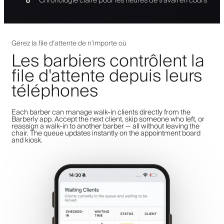
Chronologie claire pour les heures de travail en cours
Gérez la file d'attente de n'importe où
Les barbiers contrôlent la
file d'attente depuis leurs
téléphones
Each barber can manage walk-in clients directly from the
Barberly app. Accept the next client, skip someone who left, or
reassign a walk-in to another barber — all without leaving the
chair. The queue updates instantly on the appointment board
and kiosk.