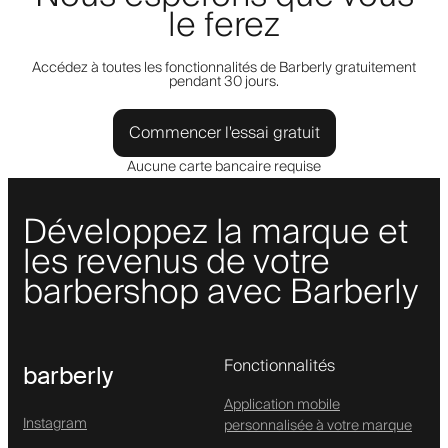
le ferez
Accédez à toutes les fonctionnalités de Barberly gratuitement
pendant 30 jours.
Commencer l'essai gratuit
Aucune carte bancaire requise
Développez la marque et
les revenus de votre
barbershop avec Barberly
Fonctionnalités
barberly
Application mobile
Instagram
personnalisée à votre marque