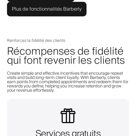
Plus de fonctionnalités Barberly
Renforcez la fidélité des clients
Récompenses de fidélité
qui font revenir les clients
Create simple and effective incentives that encourage repeat
visits and build long-term client loyalty. With Barberly, clients
earn points from completed appointments and redeem them for
rewards you define, helping you increase retention and grow
your revenue effortlessly.
Services gratuits