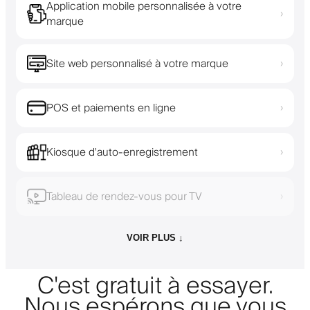
Application mobile personnalisée à votre
›
marque
Site web personnalisé à votre marque
›
POS et paiements en ligne
›
Kiosque d'auto-enregistrement
›
Tableau de rendez-vous pour TV
›
VOIR PLUS ↓
C'est gratuit à essayer.
Nous espérons que vous