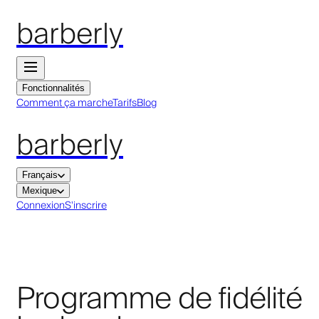
barberly
Fonctionnalités
Comment ça marche
Tarifs
Blog
barberly
Français
Mexique
Connexion
S'inscrire
Programme de fidélité