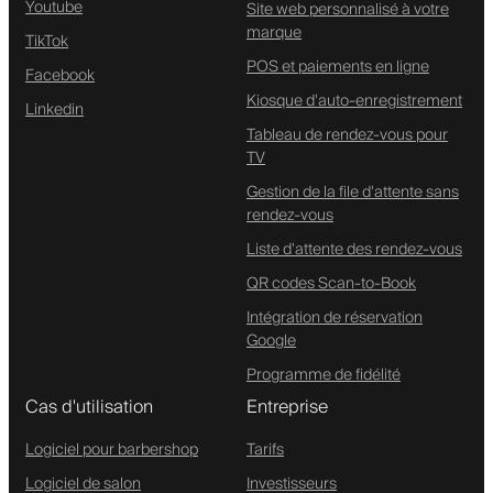
Youtube
Site web personnalisé à votre
marque
TikTok
POS et paiements en ligne
Facebook
Kiosque d'auto-enregistrement
Linkedin
Tableau de rendez-vous pour
TV
Gestion de la file d'attente sans
rendez-vous
Liste d'attente des rendez-vous
QR codes Scan-to-Book
Intégration de réservation
Google
Programme de fidélité
Cas d'utilisation
Entreprise
Logiciel pour barbershop
Tarifs
Logiciel de salon
Investisseurs