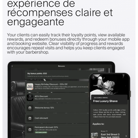
expérience de
récompenses claire et
engageante
Your clients can easily track their loyalty points, view available
rewards, and redeem bonuses directly through your mobile app
and booking website. Clear visibility of progress and rewards
encourages repeat visits and helps you keep clients engaged
with your barbershop.