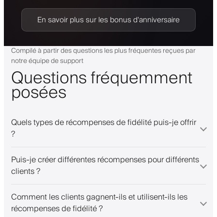
En savoir plus sur les bonus d'anniversaire
Compilé à partir des questions les plus fréquentes reçues par
notre équipe de support
Questions fréquemment
posées
Quels types de récompenses de fidélité puis-je offrir
?
Puis-je créer différentes récompenses pour différents
clients ?
Comment les clients gagnent-ils et utilisent-ils les
récompenses de fidélité ?