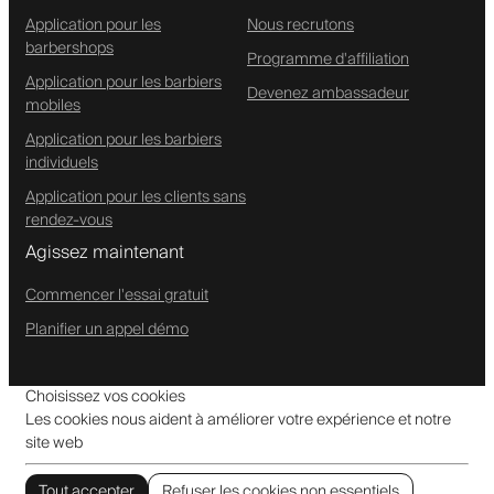
Application pour les
Nous recrutons
barbershops
Programme d'affiliation
Application pour les barbiers
Devenez ambassadeur
mobiles
Application pour les barbiers
individuels
Application pour les clients sans
rendez-vous
Agissez maintenant
Commencer l'essai gratuit
Planifier un appel démo
Choisissez vos cookies
Les cookies nous aident à améliorer votre expérience et notre
site web
Tout accepter
Refuser les cookies non essentiels