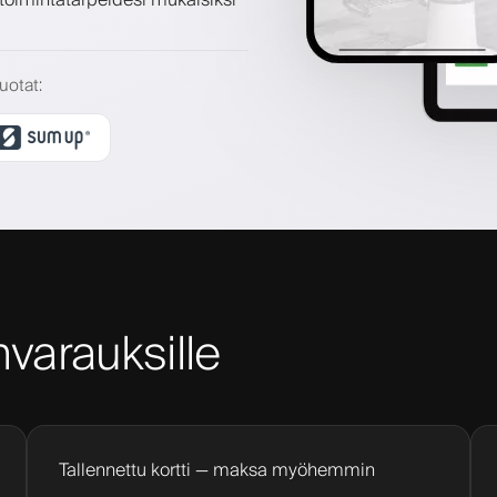
luotat
:
varauksille
Tallennettu kortti — maksa myöhemmin