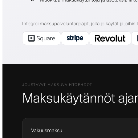
Integroi maksupalveluntarjoajat, joita jo käytät ja joihin 
JOUSTAVAT MAKSUVAIHTOEHDOT
Maksukäytännöt ajan
Vakuusmaksu