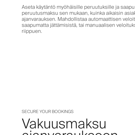
Aseta käytäntö myöhäisille peruutuksille ja saapum
peruutusmaksu sen mukaan, kuinka aikaisin asia
ajanvarauksen. Mahdollistaa automaattisen veloi
saapumatta jättämisistä, tai manuaalisen veloituk
riippuen.
SECURE YOUR BOOKINGS
Vakuusmaksu