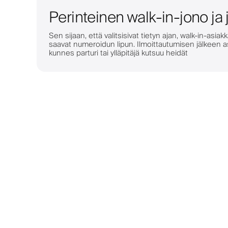
Perinteinen walk-in-jono ja 
Sen sijaan, että valitsisivat tietyn ajan, walk-in-asiak
saavat numeroidun lipun. Ilmoittautumisen jälkeen a
kunnes parturi tai ylläpitäjä kutsuu heidät