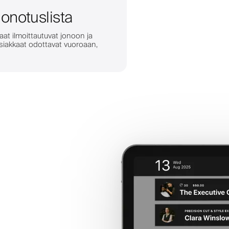
jonotuslista
kaat ilmoittautuvat jonoon ja
siakkaat odottavat vuoroaan,