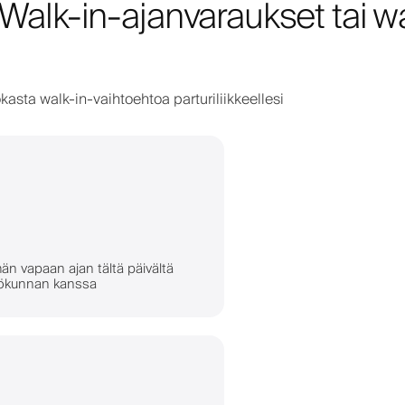
 Walk-in-ajanvaraukset tai wa
kasta walk-in-vaihtoehtoa parturiliikkeellesi
n vapaan ajan tältä päivältä
ilökunnan kanssa