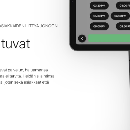
ASIAKKAIDEN LIITTYÄ JONOON
utuvat
tsevat palvelun, haluamansa
aa ei tarvita. Heidän sijaintinsa
, joten sekä asiakkaat että