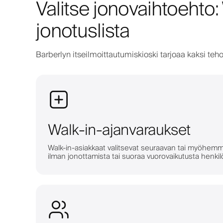
Valitse jonovaihtoehto:
jonotuslista
Barberlyn itseilmoittautumiskioski tarjoaa kaksi teho
Walk-in-ajanvaraukset
Walk-in-asiakkaat valitsevat seuraavan tai myöhemmä
ilman jonottamista tai suoraa vuorovaikutusta henk