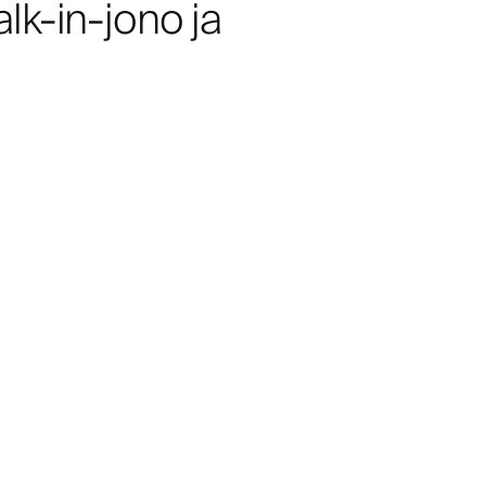
lk-in-jono ja