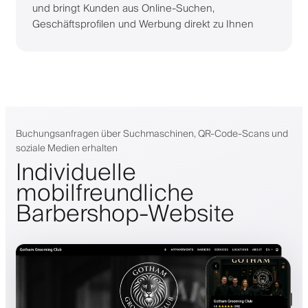
und bringt Kunden aus Online-Suchen,
Geschäftsprofilen und Werbung direkt zu Ihnen
Buchungsanfragen über Suchmaschinen, QR-Code-Scans und
soziale Medien erhalten
Individuelle
mobilfreundliche
Barbershop-Website