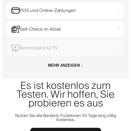
POS und Online-Zahlungen
›
Self-Check-in-Kiosk
›
Terminboard für TV
›
MEHR ANZEIGEN ↓
Es ist kostenlos zum
Testen. Wir hoffen, Sie
probieren es aus
Nutzen Sie alle Barberly-Funktionen 30 Tage lang völlig
kostenlos.