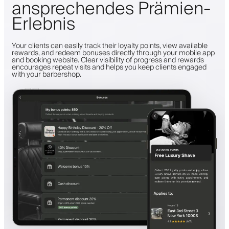
ansprechendes Prämien-
Erlebnis
Your clients can easily track their loyalty points, view available
rewards, and redeem bonuses directly through your mobile app
and booking website. Clear visibility of progress and rewards
encourages repeat visits and helps you keep clients engaged
with your barbershop.