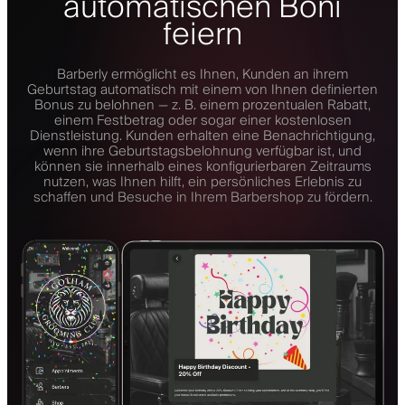
automatischen Boni
feiern
Barberly ermöglicht es Ihnen, Kunden an ihrem
Geburtstag automatisch mit einem von Ihnen definierten
Bonus zu belohnen — z. B. einem prozentualen Rabatt,
einem Festbetrag oder sogar einer kostenlosen
Dienstleistung. Kunden erhalten eine Benachrichtigung,
wenn ihre Geburtstagsbelohnung verfügbar ist, und
können sie innerhalb eines konfigurierbaren Zeitraums
nutzen, was Ihnen hilft, ein persönliches Erlebnis zu
schaffen und Besuche in Ihrem Barbershop zu fördern.