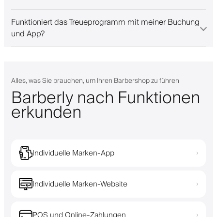
Funktioniert das Treueprogramm mit meiner Buchung
und App?
Alles, was Sie brauchen, um Ihren Barbershop zu führen
Barberly nach Funktionen
erkunden
Individuelle Marken-App
›
Individuelle Marken-Website
›
POS und Online-Zahlungen
›