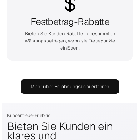
Festbetrag-Rabatte
Bieten Sie Kunden Rabatte in bestimmten
Währungsbeträgen, wenn sie Treuepunkte
einlösen.
Mehr über Belohnungsboni erfahren
Kundentreue-Erlebnis
Bieten Sie Kunden ein
klares und