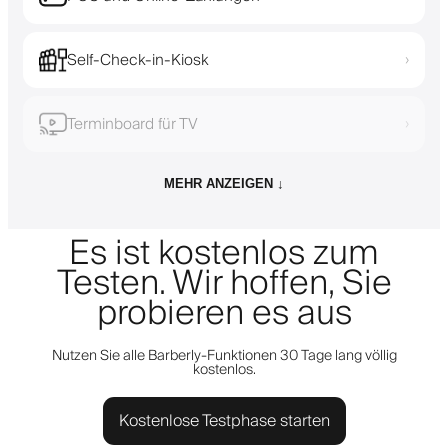
Self-Check-in-Kiosk
›
Terminboard für TV
›
MEHR ANZEIGEN ↓
Es ist kostenlos zum
Testen. Wir hoffen, Sie
probieren es aus
Nutzen Sie alle Barberly-Funktionen 30 Tage lang völlig
kostenlos.
Kostenlose Testphase starten